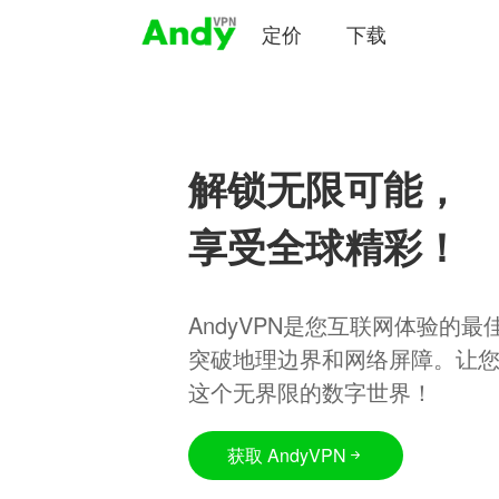
定价
下载
解锁无限可能，
享受全球精彩！
AndyVPN是您互联网体验的
突破地理边界和网络屏障。让
这个无界限的数字世界！
获取 AndyVPN