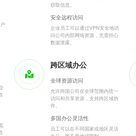
。
窃取信息。
安全远程访问
用户
企业员工可以通过VPN安全地访
问公司内部网络资源，无需担心
数据泄露。
跨区域办公
全球资源访问
企
允许跨国公司在全球范围内统一
性
访问和共享资源，支持跨区域协
作。
多国办公灵活性
监
员工可以在不同国家或地区灵活
性
办公，而不受地域限制。