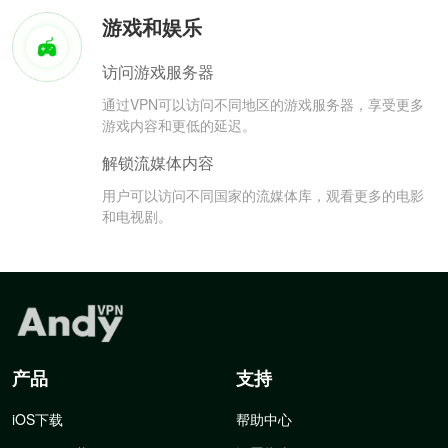
游戏和娱乐
访问游戏服务器
通过VPN可以访问不同地区的游戏服务器，享受更多
游戏内容和更低的延迟。
解锁流媒体内容
用户可以访问不同国家的流媒体库，观看更多的电影
和电视剧。
产品
支持
iOS下载
帮助中心