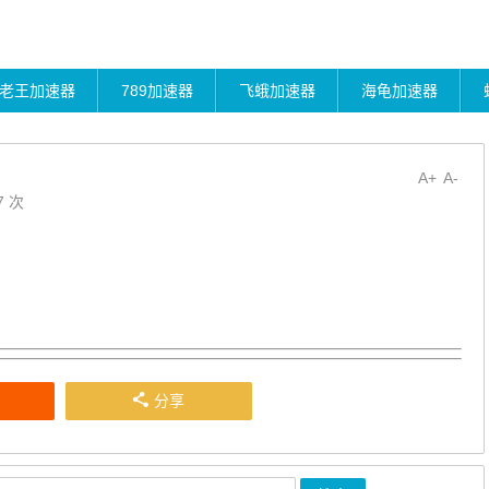
老王加速器
789加速器
飞蛾加速器
海龟加速器
A+
A-
7 次
分享