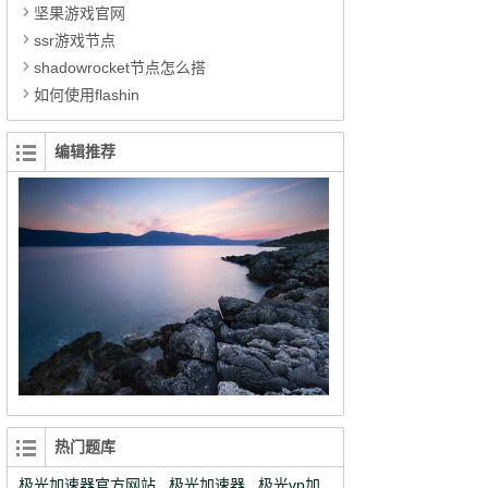
坚果游戏官网
ssr游戏节点
shadowrocket节点怎么搭
如何使用flashin
编辑推荐
热门题库
极光加速器官方网站
极光加速器
极光vp加