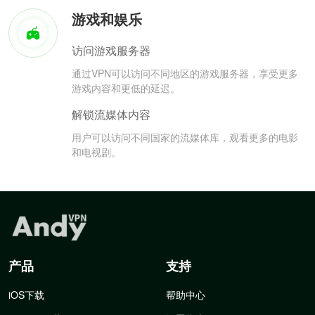
游戏和娱乐
访问游戏服务器
通过VPN可以访问不同地区的游戏服务器，享受更多
游戏内容和更低的延迟。
解锁流媒体内容
用户可以访问不同国家的流媒体库，观看更多的电影
和电视剧。
产品
支持
iOS下载
帮助中心