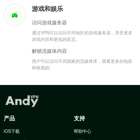
游戏和娱乐
访问游戏服务器
通过VPN可以访问不同地区的游戏服务器，享受更多
游戏内容和更低的延迟。
解锁流媒体内容
用户可以访问不同国家的流媒体库，观看更多的电影
和电视剧。
产品
支持
iOS下载
帮助中心