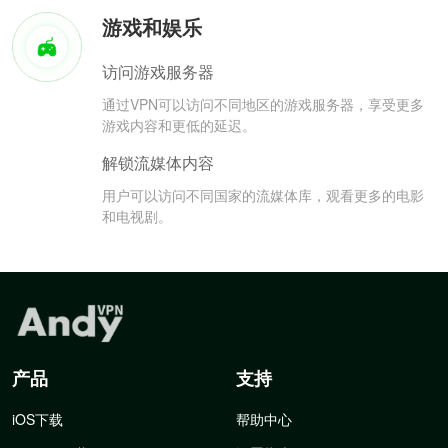
游戏和娱乐
访问游戏服务器
通过VPN可以访问不同地区的游戏服务器，享受更多
游戏内容和更低的延迟。
解锁流媒体内容
用户可以访问不同国家的流媒体库，观看更多的电影
和电视剧。
产品
支持
iOS下载
帮助中心