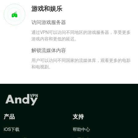
游戏和娱乐
访问游戏服务器
通过VPN可以访问不同地区的游戏服务器，享受更多
游戏内容和更低的延迟。
解锁流媒体内容
用户可以访问不同国家的流媒体库，观看更多的电影
和电视剧。
产品
支持
iOS下载
帮助中心