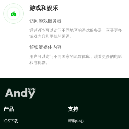
游戏和娱乐
访问游戏服务器
通过VPN可以访问不同地区的游戏服务器，享受更多
游戏内容和更低的延迟。
解锁流媒体内容
用户可以访问不同国家的流媒体库，观看更多的电影
和电视剧。
产品
支持
iOS下载
帮助中心