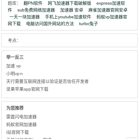
题库：
翻PN软件
网飞加速器下载破解版
express加速软
件
sub免费网络加速器
加速器 安卓
麻雀加速器官网安卓
一天一块加速器
手机上youtube加速软件
蚂蚁vp加速器官
网下载
电脑访问国外网站的方法
turbo兔子
考点：
举一反三
加速 vp
小明vp n
天行需要互联网连接以验证是否信任开发者
坚果苹果app官网下载
为您推荐
雷霆闪电加速器
蚂蚁官网加速器
i站官网下载