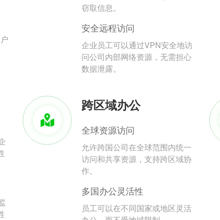
。
窃取信息。
安全远程访问
用户
企业员工可以通过VPN安全地访
问公司内部网络资源，无需担心
数据泄露。
跨区域办公
全球资源访问
企
允许跨国公司在全球范围内统一
性
访问和共享资源，支持跨区域协
作。
多国办公灵活性
监
员工可以在不同国家或地区灵活
性
办公，而不受地域限制。