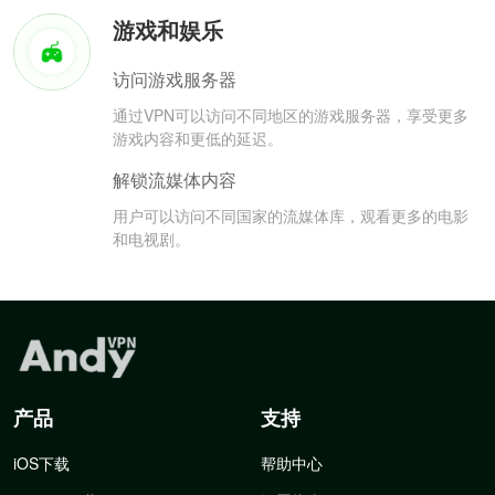
游戏和娱乐
访问游戏服务器
通过VPN可以访问不同地区的游戏服务器，享受更多
游戏内容和更低的延迟。
解锁流媒体内容
用户可以访问不同国家的流媒体库，观看更多的电影
和电视剧。
产品
支持
iOS下载
帮助中心