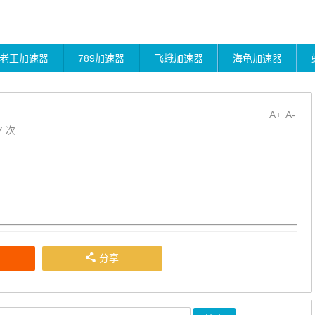
老王加速器
789加速器
飞蛾加速器
海龟加速器
A+
A-
7 次
分享