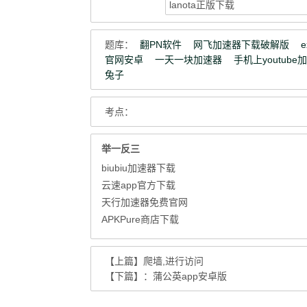
题库：
翻PN软件
网飞加速器下载破解版
官网安卓
一天一块加速器
手机上youtube
兔子
考点：
举一反三
biubiu加速器下载
云速app官方下载
天行加速器免费官网
APKPure商店下载
【上篇】
爬墙,进行访问
【下篇】：
蒲公英app安卓版