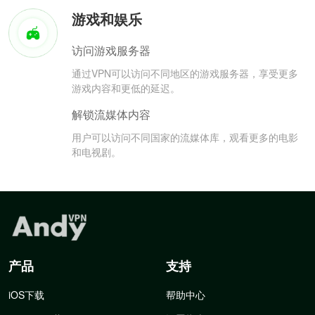
游戏和娱乐
访问游戏服务器
通过VPN可以访问不同地区的游戏服务器，享受更多
游戏内容和更低的延迟。
解锁流媒体内容
用户可以访问不同国家的流媒体库，观看更多的电影
和电视剧。
产品
支持
iOS下载
帮助中心