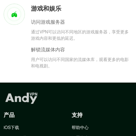
游戏和娱乐
访问游戏服务器
通过VPN可以访问不同地区的游戏服务器，享受更多
游戏内容和更低的延迟。
解锁流媒体内容
用户可以访问不同国家的流媒体库，观看更多的电影
和电视剧。
产品
支持
iOS下载
帮助中心