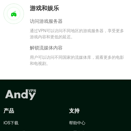
游戏和娱乐
访问游戏服务器
通过VPN可以访问不同地区的游戏服务器，享受更多
游戏内容和更低的延迟。
解锁流媒体内容
用户可以访问不同国家的流媒体库，观看更多的电影
和电视剧。
产品
支持
iOS下载
帮助中心