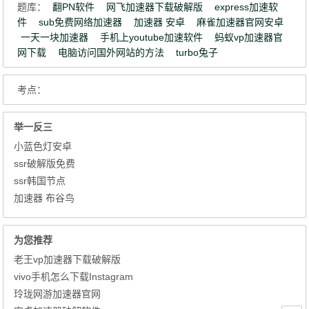
题库：
翻PN软件
网飞加速器下载破解版
express加速软
件
sub免费网络加速器
加速器 安卓
麻雀加速器官网安卓
一天一块加速器
手机上youtube加速软件
蚂蚁vp加速器官
网下载
电脑访问国外网站的方法
turbo兔子
考点：
举一反三
小蓝色灯安卓
ssr破解版免费
ssr韩国节点
加速器 布谷鸟
为您推荐
老王vp加速器下载破解版
vivo手机怎么下载Instagram
玲珑网游加速器官网