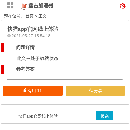
盘古加速器
现在位置：
首页
> 正文
快猫app官网线上体验
2021-05-27 15:54:18
问题详情
此文章处于编辑状态
参考答案
有用
11
分享