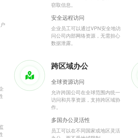
。
窃取信息。
安全远程访问
用户
企业员工可以通过VPN安全地访
问公司内部网络资源，无需担心
数据泄露。
跨区域办公
全球资源访问
企
允许跨国公司在全球范围内统一
性
访问和共享资源，支持跨区域协
作。
多国办公灵活性
监
员工可以在不同国家或地区灵活
性
办公，而不受地域限制。