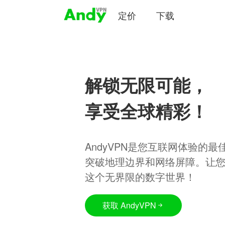
定价
下载
解锁无限可能，
享受全球精彩！
AndyVPN是您互联网体验的
突破地理边界和网络屏障。让
这个无界限的数字世界！
获取 AndyVPN