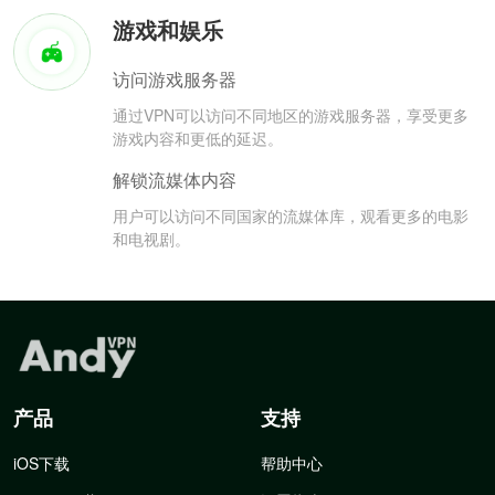
游戏和娱乐
访问游戏服务器
通过VPN可以访问不同地区的游戏服务器，享受更多
游戏内容和更低的延迟。
解锁流媒体内容
用户可以访问不同国家的流媒体库，观看更多的电影
和电视剧。
产品
支持
iOS下载
帮助中心