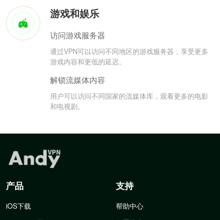
游戏和娱乐
访问游戏服务器
通过VPN可以访问不同地区的游戏服务器，享受更多
游戏内容和更低的延迟。
解锁流媒体内容
用户可以访问不同国家的流媒体库，观看更多的电影
和电视剧。
产品
支持
iOS下载
帮助中心