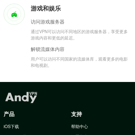
游戏和娱乐
访问游戏服务器
通过VPN可以访问不同地区的游戏服务器，享受更多
游戏内容和更低的延迟。
解锁流媒体内容
用户可以访问不同国家的流媒体库，观看更多的电影
和电视剧。
产品
支持
iOS下载
帮助中心