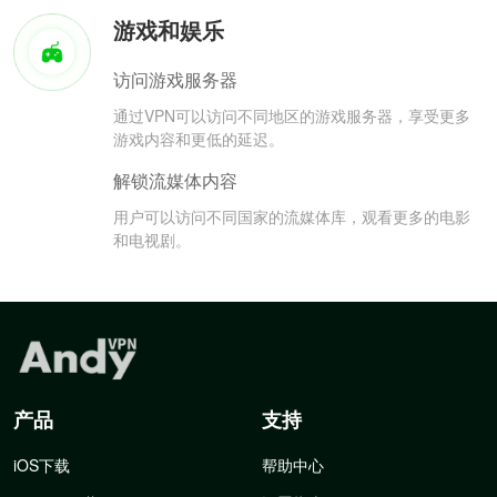
游戏和娱乐
访问游戏服务器
通过VPN可以访问不同地区的游戏服务器，享受更多
游戏内容和更低的延迟。
解锁流媒体内容
用户可以访问不同国家的流媒体库，观看更多的电影
和电视剧。
产品
支持
iOS下载
帮助中心