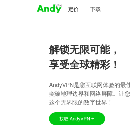
定价
下载
解锁无限可能，
享受全球精彩！
AndyVPN是您互联网体验的
突破地理边界和网络屏障。让
这个无界限的数字世界！
获取 AndyVPN