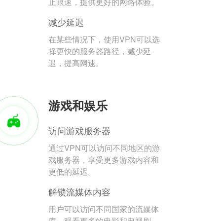
止限速，提供更好的网络体验。
减少延迟
在某些情况下，使用VPN可以选
择更快的服务器路径，减少延
迟，提高网速。
游戏和娱乐
访问游戏服务器
通过VPN可以访问不同地区的游
戏服务器，享受更多游戏内容和
更低的延迟。
解锁流媒体内容
用户可以访问不同国家的流媒体
库，观看更多的电影和电视剧。