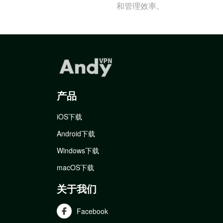
和管理效率。
产品
iOS下载
Android下载
Windows下载
macOS下载
关于我们
Facebook