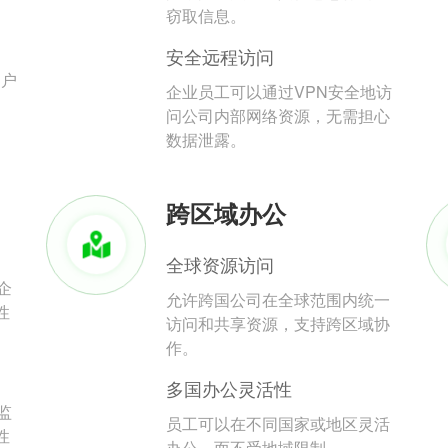
。
窃取信息。
安全远程访问
用户
企业员工可以通过VPN安全地访
问公司内部网络资源，无需担心
数据泄露。
跨区域办公
全球资源访问
企
允许跨国公司在全球范围内统一
性
访问和共享资源，支持跨区域协
作。
多国办公灵活性
监
员工可以在不同国家或地区灵活
性
办公，而不受地域限制。