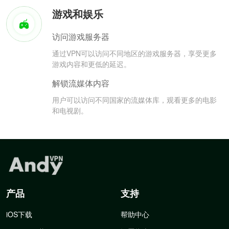
游戏和娱乐
访问游戏服务器
通过VPN可以访问不同地区的游戏服务器，享受更多
游戏内容和更低的延迟。
解锁流媒体内容
用户可以访问不同国家的流媒体库，观看更多的电影
和电视剧。
产品
支持
iOS下载
帮助中心