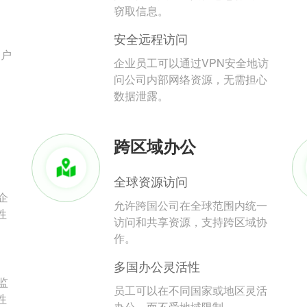
。
窃取信息。
安全远程访问
用户
企业员工可以通过VPN安全地访
问公司内部网络资源，无需担心
数据泄露。
跨区域办公
全球资源访问
企
允许跨国公司在全球范围内统一
性
访问和共享资源，支持跨区域协
作。
多国办公灵活性
监
员工可以在不同国家或地区灵活
性
办公，而不受地域限制。