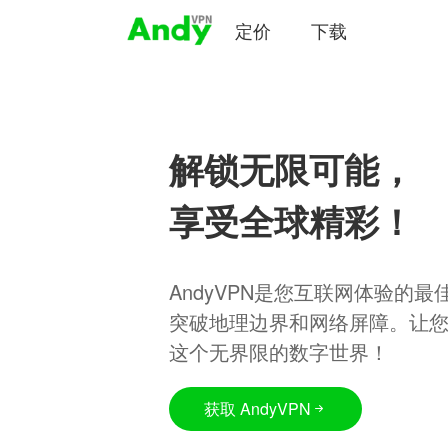
定价
下载
解锁无限可能，
享受全球精彩！
AndyVPN是您互联网体验的
突破地理边界和网络屏障。让
这个无界限的数字世界！
获取 AndyVPN