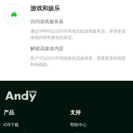
游戏和娱乐
访问游戏服务器
通过VPN可以访问不同地区的游戏服务器，享受更多
游戏内容和更低的延迟。
解锁流媒体内容
用户可以访问不同国家的流媒体库，观看更多的电影
和电视剧。
产品
支持
iOS下载
帮助中心