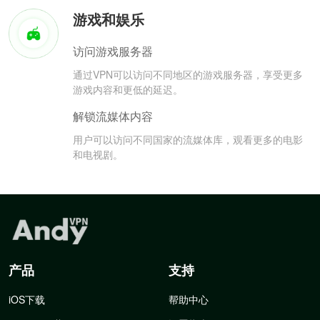
游戏和娱乐
访问游戏服务器
通过VPN可以访问不同地区的游戏服务器，享受更多
游戏内容和更低的延迟。
解锁流媒体内容
用户可以访问不同国家的流媒体库，观看更多的电影
和电视剧。
产品
支持
iOS下载
帮助中心