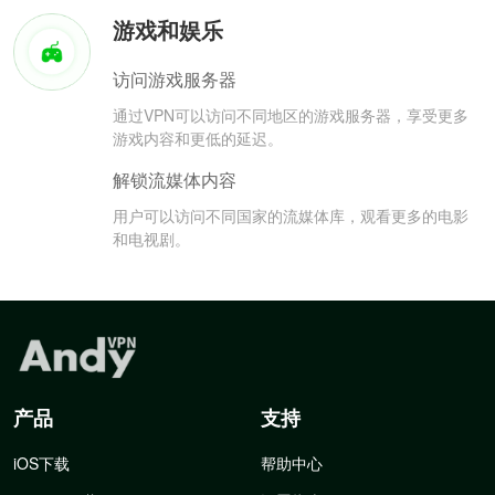
游戏和娱乐
访问游戏服务器
通过VPN可以访问不同地区的游戏服务器，享受更多
游戏内容和更低的延迟。
解锁流媒体内容
用户可以访问不同国家的流媒体库，观看更多的电影
和电视剧。
产品
支持
iOS下载
帮助中心