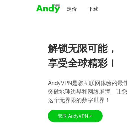
定价
下载
解锁无限可能，
享受全球精彩！
AndyVPN是您互联网体验的
突破地理边界和网络屏障。让
这个无界限的数字世界！
获取 AndyVPN