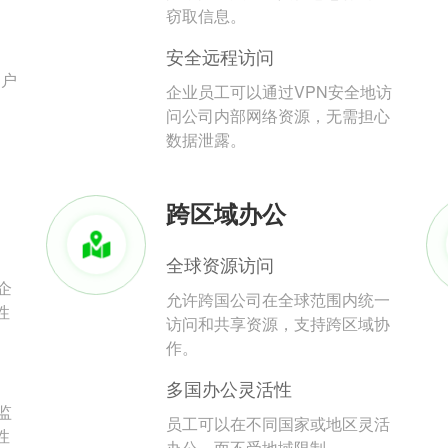
。
窃取信息。
安全远程访问
用户
企业员工可以通过VPN安全地访
问公司内部网络资源，无需担心
数据泄露。
跨区域办公
全球资源访问
企
允许跨国公司在全球范围内统一
性
访问和共享资源，支持跨区域协
作。
多国办公灵活性
监
员工可以在不同国家或地区灵活
性
办公，而不受地域限制。