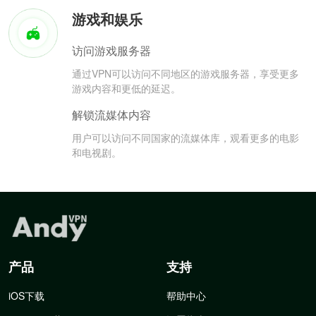
游戏和娱乐
访问游戏服务器
通过VPN可以访问不同地区的游戏服务器，享受更多
游戏内容和更低的延迟。
解锁流媒体内容
用户可以访问不同国家的流媒体库，观看更多的电影
和电视剧。
产品
支持
iOS下载
帮助中心