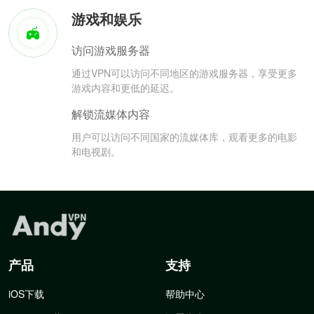
游戏和娱乐
访问游戏服务器
通过VPN可以访问不同地区的游戏服务器，享受更多
游戏内容和更低的延迟。
解锁流媒体内容
用户可以访问不同国家的流媒体库，观看更多的电影
和电视剧。
产品
支持
iOS下载
帮助中心