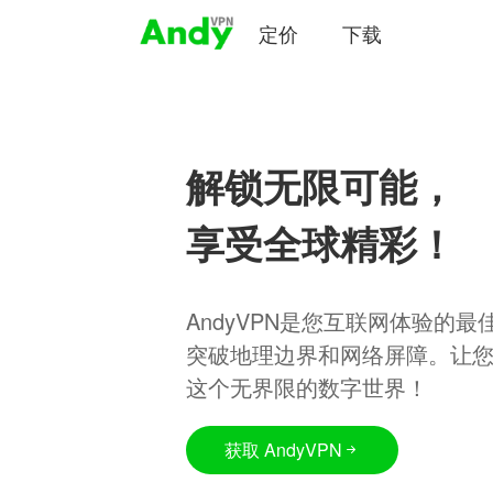
定价
下载
解锁无限可能，
享受全球精彩！
AndyVPN是您互联网体验的
突破地理边界和网络屏障。让
这个无界限的数字世界！
获取 AndyVPN