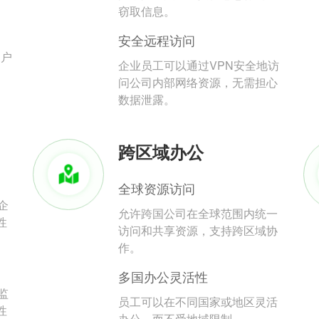
。
窃取信息。
安全远程访问
用户
企业员工可以通过VPN安全地访
问公司内部网络资源，无需担心
数据泄露。
跨区域办公
全球资源访问
企
允许跨国公司在全球范围内统一
性
访问和共享资源，支持跨区域协
作。
多国办公灵活性
监
员工可以在不同国家或地区灵活
性
办公，而不受地域限制。