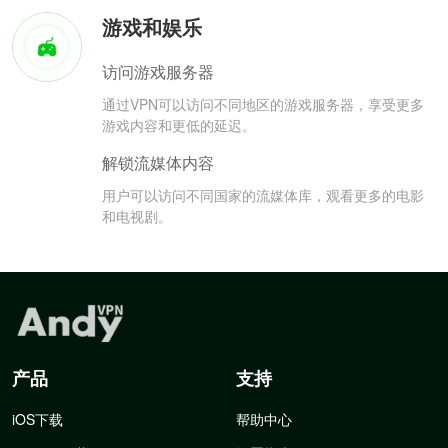
游戏和娱乐
访问游戏服务器
通过VPN可以访问不同地区的游戏服务器，享受更多
游戏内容和更低的延迟。
解锁流媒体内容
用户可以访问不同国家的流媒体库，观看更多的电影
和电视剧。
产品
支持
iOS下载
帮助中心