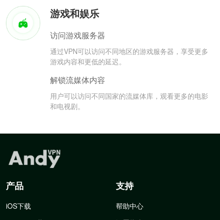
游戏和娱乐
访问游戏服务器
通过VPN可以访问不同地区的游戏服务器，享受更多
游戏内容和更低的延迟。
解锁流媒体内容
用户可以访问不同国家的流媒体库，观看更多的电影
和电视剧。
产品
支持
iOS下载
帮助中心