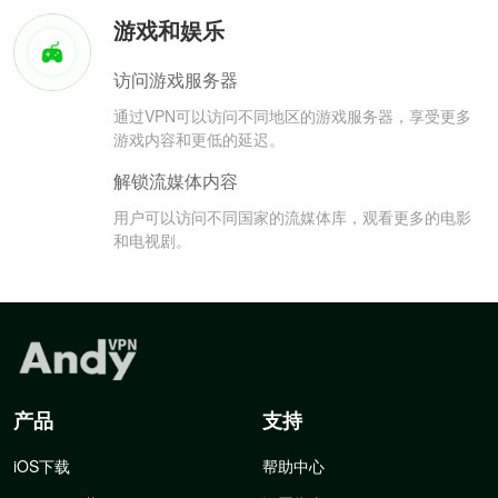
游戏和娱乐
访问游戏服务器
通过VPN可以访问不同地区的游戏服务器，享受更多
游戏内容和更低的延迟。
解锁流媒体内容
用户可以访问不同国家的流媒体库，观看更多的电影
和电视剧。
产品
支持
iOS下载
帮助中心