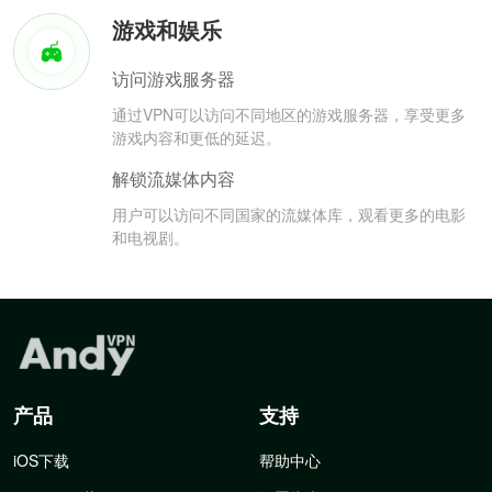
游戏和娱乐
访问游戏服务器
通过VPN可以访问不同地区的游戏服务器，享受更多
游戏内容和更低的延迟。
解锁流媒体内容
用户可以访问不同国家的流媒体库，观看更多的电影
和电视剧。
产品
支持
iOS下载
帮助中心