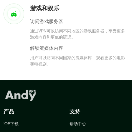
游戏和娱乐
访问游戏服务器
通过VPN可以访问不同地区的游戏服务器，享受更多
游戏内容和更低的延迟。
解锁流媒体内容
用户可以访问不同国家的流媒体库，观看更多的电影
和电视剧。
产品
支持
iOS下载
帮助中心