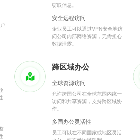
。
窃取信息。
安全远程访问
用户
企业员工可以通过VPN安全地访
问公司内部网络资源，无需担心
数据泄露。
跨区域办公
全球资源访问
企
允许跨国公司在全球范围内统一
性
访问和共享资源，支持跨区域协
作。
多国办公灵活性
监
员工可以在不同国家或地区灵活
性
办公，而不受地域限制。