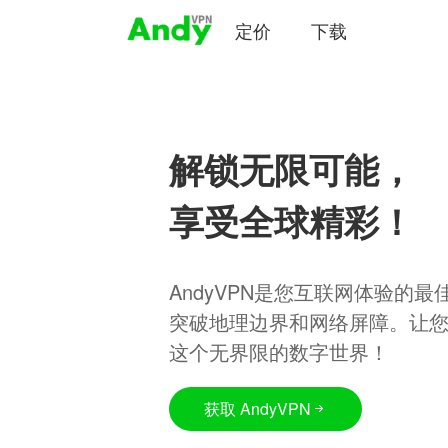
定价
下载
解锁无限可能，
享受全球精彩！
AndyVPN是您互联网体验的
突破地理边界和网络屏障。让
这个无界限的数字世界！
获取 AndyVPN