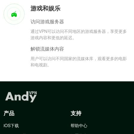
游戏和娱乐
访问游戏服务器
通过VPN可以访问不同地区的游戏服务器，享受更多
游戏内容和更低的延迟。
解锁流媒体内容
用户可以访问不同国家的流媒体库，观看更多的电影
和电视剧。
产品
支持
iOS下载
帮助中心