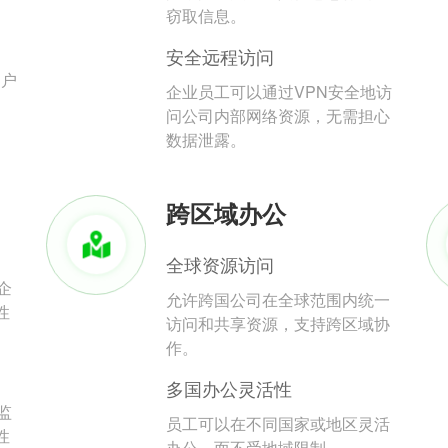
。
窃取信息。
安全远程访问
用户
企业员工可以通过VPN安全地访
问公司内部网络资源，无需担心
数据泄露。
跨区域办公
全球资源访问
企
允许跨国公司在全球范围内统一
性
访问和共享资源，支持跨区域协
作。
多国办公灵活性
监
员工可以在不同国家或地区灵活
性
办公，而不受地域限制。