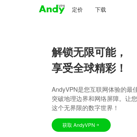
定价
下载
解锁无限可能，
享受全球精彩！
AndyVPN是您互联网体验的
突破地理边界和网络屏障。让
这个无界限的数字世界！
获取 AndyVPN