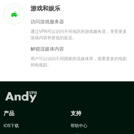
游戏和娱乐
访问游戏服务器
通过VPN可以访问不同地区的游戏服务器，享受更多
游戏内容和更低的延迟。
解锁流媒体内容
用户可以访问不同国家的流媒体库，观看更多的电影
和电视剧。
产品
支持
iOS下载
帮助中心