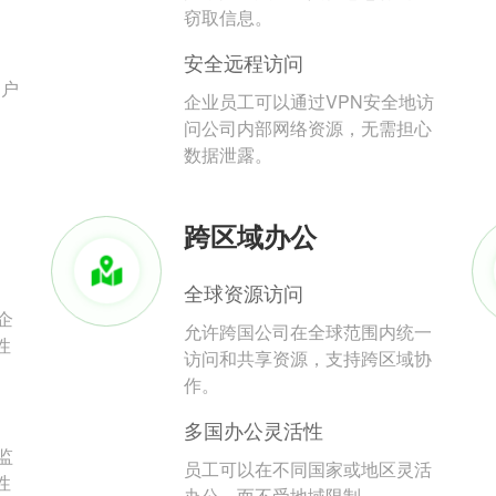
。
窃取信息。
安全远程访问
用户
企业员工可以通过VPN安全地访
问公司内部网络资源，无需担心
数据泄露。
跨区域办公
全球资源访问
企
允许跨国公司在全球范围内统一
性
访问和共享资源，支持跨区域协
作。
多国办公灵活性
监
员工可以在不同国家或地区灵活
性
办公，而不受地域限制。