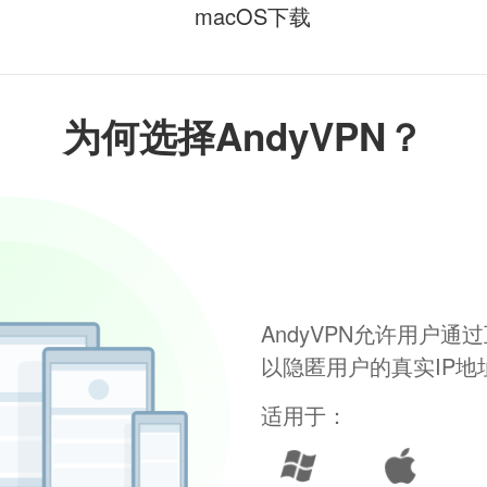
macOS下载
为何选择AndyVPN？
AndyVPN允许用户
以隐匿用户的真实IP
适用于：