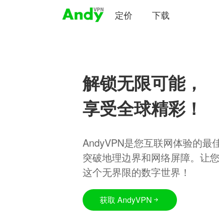
定价
下载
解锁无限可能，
享受全球精彩！
AndyVPN是您互联网体验的
突破地理边界和网络屏障。让
这个无界限的数字世界！
获取 AndyVPN