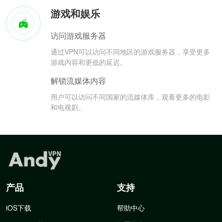
游戏和娱乐
访问游戏服务器
通过VPN可以访问不同地区的游戏服务器，享受更多
游戏内容和更低的延迟。
解锁流媒体内容
用户可以访问不同国家的流媒体库，观看更多的电影
和电视剧。
产品
支持
iOS下载
帮助中心