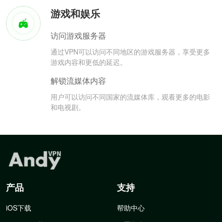
游戏和娱乐
访问游戏服务器
通过VPN可以访问不同地区的游戏服务器，享受更多
游戏内容和更低的延迟。
解锁流媒体内容
用户可以访问不同国家的流媒体库，观看更多的电影
和电视剧。
产品
支持
iOS下载
帮助中心