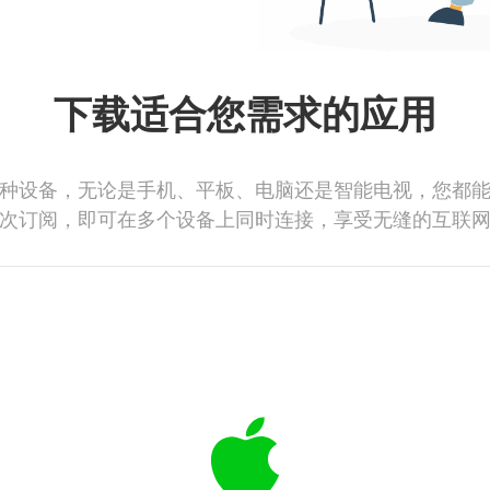
下载适合您需求的应用
种设备，无论是手机、平板、电脑还是智能电视，您都
次订阅，即可在多个设备上同时连接，享受无缝的互联