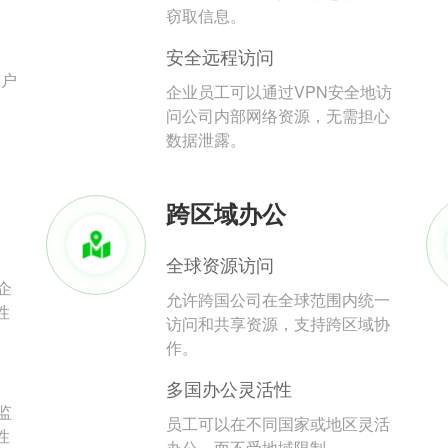
。
窃取信息。
安全远程访问
用户
企业员工可以通过VPN安全地访
问公司内部网络资源，无需担心
数据泄露。
跨区域办公
全球资源访问
企
允许跨国公司在全球范围内统一
性
访问和共享资源，支持跨区域协
作。
多国办公灵活性
监
员工可以在不同国家或地区灵活
性
办公，而不受地域限制。