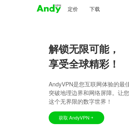
定价
下载
解锁无限可能，
享受全球精彩！
AndyVPN是您互联网体验的
突破地理边界和网络屏障。让
这个无界限的数字世界！
获取 AndyVPN