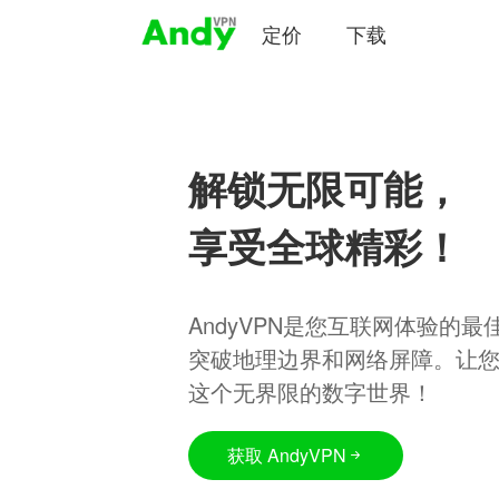
定价
下载
解锁无限可能，
享受全球精彩！
AndyVPN是您互联网体验的
突破地理边界和网络屏障。让
这个无界限的数字世界！
获取 AndyVPN