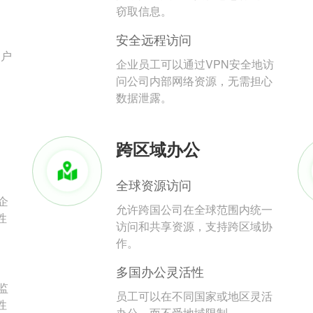
。
窃取信息。
安全远程访问
用户
企业员工可以通过VPN安全地访
问公司内部网络资源，无需担心
数据泄露。
跨区域办公
全球资源访问
企
允许跨国公司在全球范围内统一
性
访问和共享资源，支持跨区域协
作。
多国办公灵活性
监
员工可以在不同国家或地区灵活
性
办公，而不受地域限制。