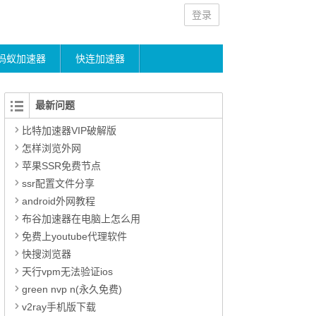
登录
蚂蚁加速器
快连加速器
最新问题
比特加速器VIP破解版
怎样浏览外网
苹果SSR免费节点
ssr配置文件分享
android外网教程
布谷加速器在电脑上怎么用
免费上youtube代理软件
快搜浏览器
天行vpm无法验证ios
green nvp n(永久免费)
v2ray手机版下载