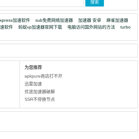
express加速软件
sub免费网络加速器
加速器 安卓
麻雀加速器
加速软件
蚂蚁vp加速器官网下载
电脑访问国外网站的方法
turbo
为您推荐
apkpure商店打不开
迅雷加速
优途加速器破解
SSR不停换节点