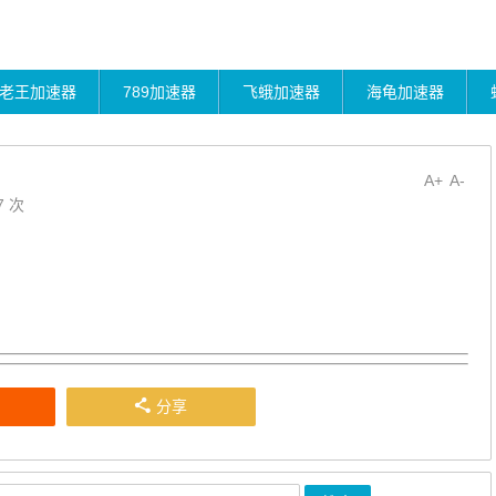
老王加速器
789加速器
飞蛾加速器
海龟加速器
A+
A-
7 次
分享