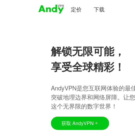
定价
下载
解锁无限可能，
享受全球精彩！
AndyVPN是您互联网体验的
突破地理边界和网络屏障。让
这个无界限的数字世界！
获取 AndyVPN