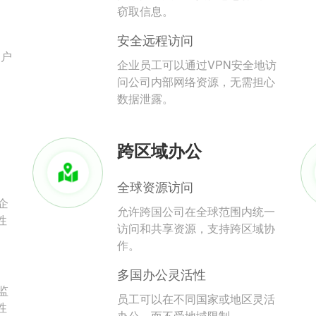
。
窃取信息。
安全远程访问
用户
企业员工可以通过VPN安全地访
问公司内部网络资源，无需担心
数据泄露。
跨区域办公
全球资源访问
企
允许跨国公司在全球范围内统一
性
访问和共享资源，支持跨区域协
作。
多国办公灵活性
监
员工可以在不同国家或地区灵活
性
办公，而不受地域限制。