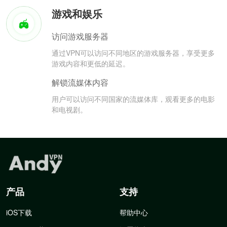
游戏和娱乐
访问游戏服务器
通过VPN可以访问不同地区的游戏服务器，享受更多
游戏内容和更低的延迟。
解锁流媒体内容
用户可以访问不同国家的流媒体库，观看更多的电影
和电视剧。
产品
支持
iOS下载
帮助中心