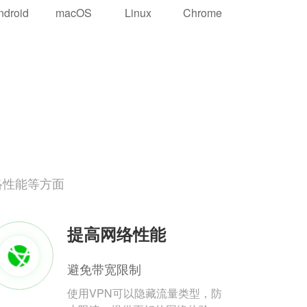
ndroid
macOS
Linux
Chrome
络性能等方面
提高网络性能
避免带宽限制
使用VPN可以隐藏流量类型，防