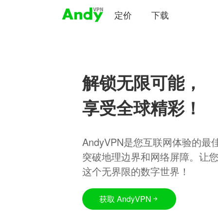
定价
下载
解锁无限可能，
享受全球精彩！
AndyVPN是您互联网体验的
突破地理边界和网络屏障。让
这个无界限的数字世界！
获取 AndyVPN