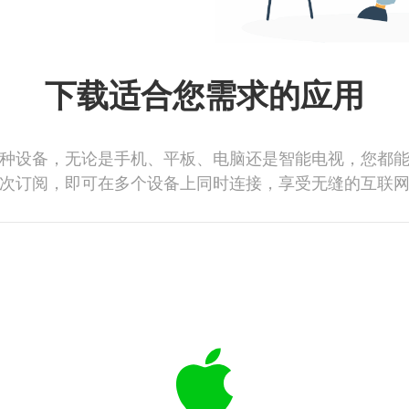
下载适合您需求的应用
种设备，无论是手机、平板、电脑还是智能电视，您都
次订阅，即可在多个设备上同时连接，享受无缝的互联