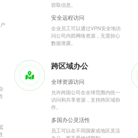
。
窃取信息。
安全远程访问
用户
企业员工可以通过VPN安全地访
问公司内部网络资源，无需担心
数据泄露。
跨区域办公
全球资源访问
企
允许跨国公司在全球范围内统一
性
访问和共享资源，支持跨区域协
作。
多国办公灵活性
监
员工可以在不同国家或地区灵活
性
办公，而不受地域限制。