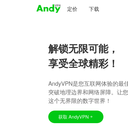
定价
下载
解锁无限可能，
享受全球精彩！
AndyVPN是您互联网体验的
突破地理边界和网络屏障。让
这个无界限的数字世界！
获取 AndyVPN