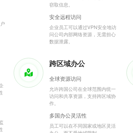
。
窃取信息。
安全远程访问
用户
企业员工可以通过VPN安全地访
问公司内部网络资源，无需担心
数据泄露。
跨区域办公
全球资源访问
企
允许跨国公司在全球范围内统一
性
访问和共享资源，支持跨区域协
作。
多国办公灵活性
监
员工可以在不同国家或地区灵活
性
办公，而不受地域限制。